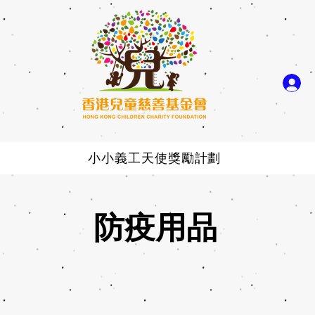
小小義工天使獎勵計劃
防疫用品