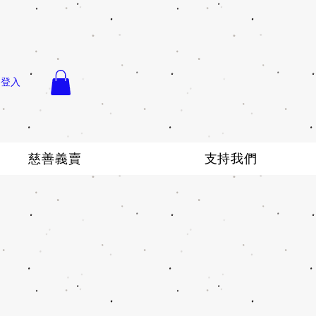
登入
慈善義賣
支持我們