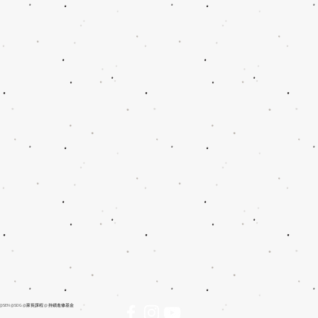
SEN @SDG @家長課程 @ 持續進修基金