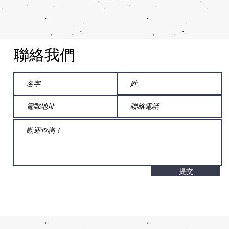
​聯絡我們
提交