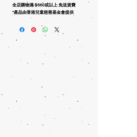
全店購物滿 $880或以上 免送貨費
*產品由香港兒童慈善基金會提供