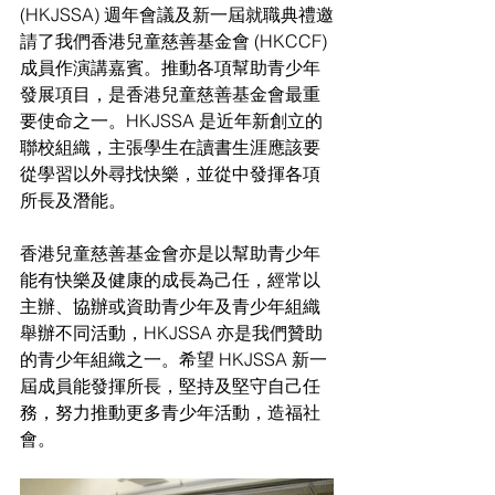
(HKJSSA) 週年會議及新一屆就職典禮邀
請了我們香港兒童慈善基金會 (HKCCF) 
成員作演講嘉賓。推動各項幫助青少年
發展項目，是香港兒童慈善基金會最重
要使命之一。HKJSSA 是近年新創立的
聯校組織，主張學生在讀書生涯應該要
從學習以外尋找快樂，並從中發揮各項
所長及潛能。
香港兒童慈善基金會亦是以幫助青少年
能有快樂及健康的成長為己任，經常以
主辦、協辦或資助青少年及青少年組織
舉辦不同活動，HKJSSA 亦是我們贊助
的青少年組織之一。希望 HKJSSA 新一
屆成員能發揮所長，堅持及堅守自己任
務，努力推動更多青少年活動，造福社
會。