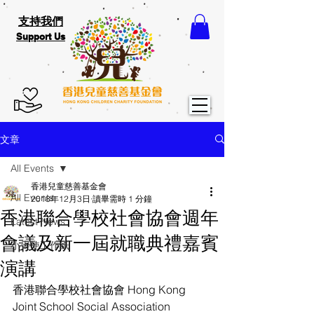
支持我們
Support Us
文章
All Events
香港兒童慈善基金會
All Events
2018年12月3日
讀畢需時 1 分鐘
香港聯合學校社會協會週年
Latest News
會議及新一屆就職典禮嘉賓
小天使工作紙
演講
香港聯合學校社會協會 Hong Kong 
Joint School Social Association 