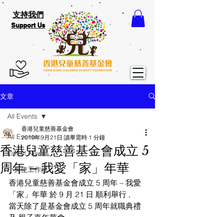
支持我們
Support Us
文章
All Events
香港兒童慈善基金會
All Events
2019年9月21日
讀畢需時 1 分鐘
香港兒童慈善基金會成立 5
Latest News
周年 – 我愛「家」年華
小天使工作紙
香港兒童慈善基金會成立 5 周年 – 我愛
「家」年華 於 9 月 21 日 順利舉行 ,
當天除了是基金會成立 5 周年就職典禮