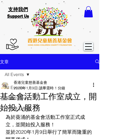
支持我們
Support Us
文章
All Events
香港兒童慈善基金會
All Events
2020年1月9日
讀畢需時 1 分鐘
基金會活動工作室成立，開
Latest News
始投入服務
小天使工作紙
為於葵涌的基金會活動工作室正式成
立，並開始投入服務！
並於2020年1月9日舉行了簡單而隆重的