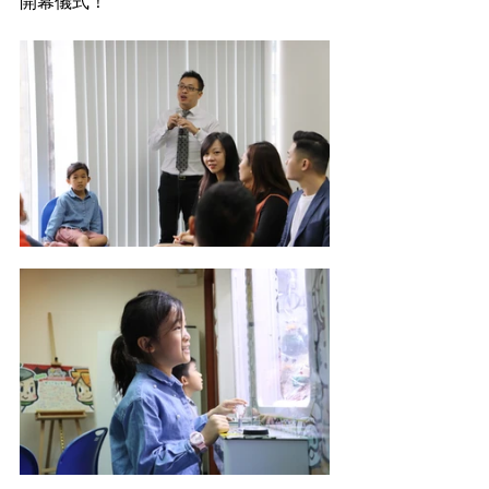
開幕儀式！