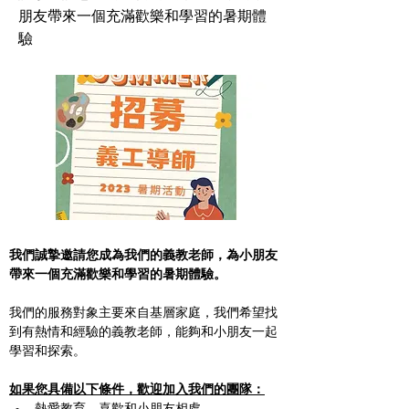
朋友帶來一個充滿歡樂和學習的暑期體
驗
我們誠摯邀請您成為我們的義教老師，為小朋友
帶來一個充滿歡樂和學習的暑期體驗。
我們的服務對象主要來自基層家庭，我們希望找
到有熱情和經驗的義教老師，能夠和小朋友一起
學習和探索。
如果您具備以下條件，歡迎加入我們的團隊：
熱愛教育，喜歡和小朋友相處