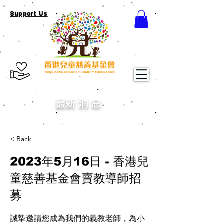
Support Us
​最新消息
< Back
2023年5月16日 - 香港兒
童慈善基金會賣教導師招
募
誠摯邀請您成為我們的義教老師，為小