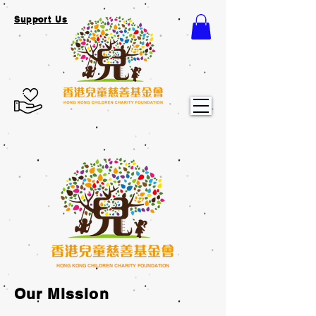
Support Us
HONG KONG CHILDREN CHARITY FOUNDATION
Our Mission