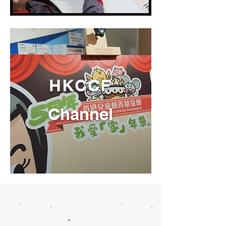
HKCCF
Channel