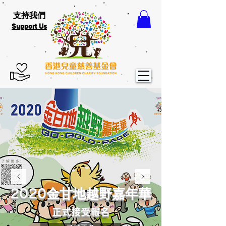
支持我們
Support Us
金甘地越野嘉年華
2020
正式接受報名